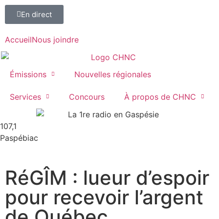
En direct
Accueil
Nous joindre
Émissions
Nouvelles régionales
Services
Concours
À propos de CHNC
107,1
Paspébiac
RéGÎM : lueur d’espoir
pour recevoir l’argent
de Québec