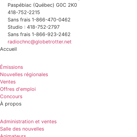
Paspébiac (Québec) G0C 2K0
418-752-2215
Sans frais 1-866-470-0462
Studio : 418-752-2797
Sans frais 1-866-923-2462
radiochnc@globetrotter.net
Accueil
Émissions
Nouvelles régionales
Ventes
Offres d'emploi
Concours
À propos
Administration et ventes
Salle des nouvelles
Animateurs