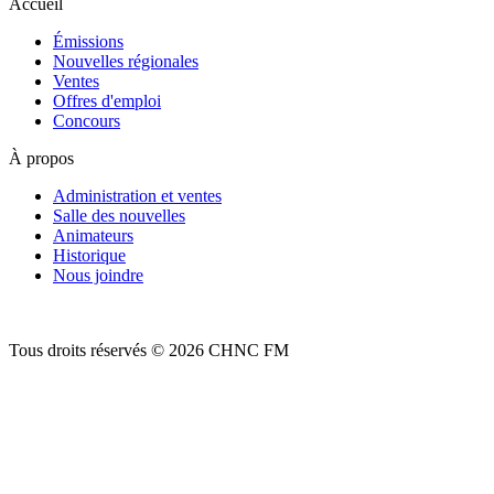
Accueil
Émissions
Nouvelles régionales
Ventes
Offres d'emploi
Concours
À propos
Administration et ventes
Salle des nouvelles
Animateurs
Historique
Nous joindre
Tous droits réservés © 2026 CHNC FM