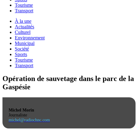
Tourisme
Transport
À la une
Actualités
Culturel
Environnement
Municipal
Société
Sports
Tourisme
Transport
Opération de sauvetage dans le parc de la
Gaspésie
Michel Morin
Journaliste
michel@radiochnc.com