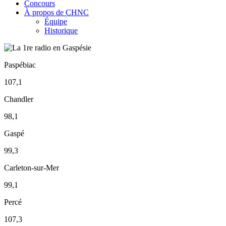
Concours
À propos de CHNC
Équipe
Historique
Paspébiac
107,1
Chandler
98,1
Gaspé
99,3
Carleton-sur-Mer
99,1
Percé
107,3