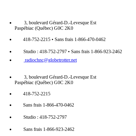
3, boulevard Gérard-D.-Levesque Est
Paspébiac (Québec) G0C 2K0
418-752-2215 • Sans frais 1-866-470-0462
Studio : 418-752-2797 • Sans frais 1-866-923-2462
radiochnc@globetrotter.net
3, boulevard Gérard-D.-Levesque Est
Paspébiac (Québec) G0C 2K0
418-752-2215
Sans frais 1-866-470-0462
Studio : 418-752-2797
Sans frais 1-866-923-2462