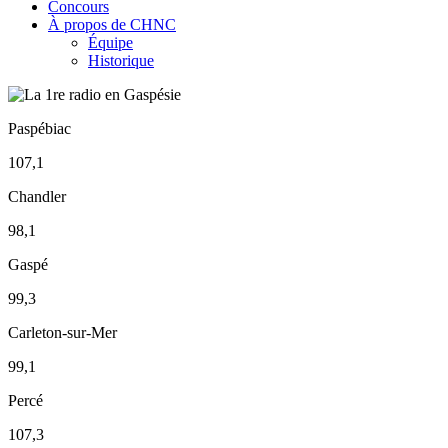
Concours
À propos de CHNC
Équipe
Historique
Paspébiac
107,1
Chandler
98,1
Gaspé
99,3
Carleton-sur-Mer
99,1
Percé
107,3