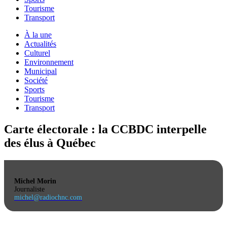
Tourisme
Transport
À la une
Actualités
Culturel
Environnement
Municipal
Société
Sports
Tourisme
Transport
Carte électorale : la CCBDC interpelle
des élus à Québec
Michel Morin
Journaliste
michel@radiochnc.com