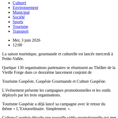
Culturel
Environnement
Municipal
Société
Sports
Tourisme
Transport
Mer, 3 juin 2026
12:00
La saison touristique, gourmande et culturelle est lancée mercredi à
Petite-Vallée.
Quelque 130 organisations partenaires se réunissent au Théâtre de la
Vieille Forge dans ce deuxième lancement conjoint de
Tourisme Gaspésie, Gaspésie Gourmande et Culture Gaspésie.
L’événement présente les campagnes promotionnelles et les outils
déployés par les trois organisations.
Tourisme Gaspésie a déjà lancé sa campagne avec le retour du
thème « L’Extraordinaire. Simplement. ».
Culture Gaspésie dévoile une nouvelle vidéo promotionnelle qui met