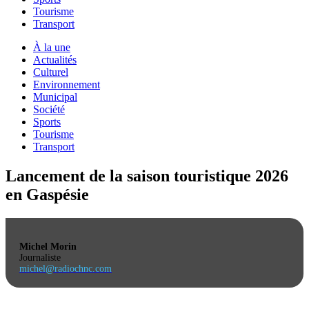
Tourisme
Transport
À la une
Actualités
Culturel
Environnement
Municipal
Société
Sports
Tourisme
Transport
Lancement de la saison touristique 2026
en Gaspésie
Michel Morin
Journaliste
michel@radiochnc.com