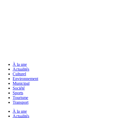
À la une
Actualités
Culturel
Environnement
Municipal
Société
Sports
Tourisme
Transport
À la une
Actualités