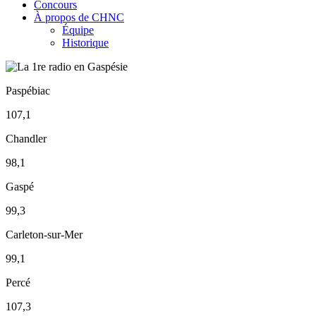
Concours
À propos de CHNC
Équipe
Historique
Paspébiac
107,1
Chandler
98,1
Gaspé
99,3
Carleton-sur-Mer
99,1
Percé
107,3