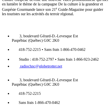
en lumière le thème de la campagne De la culture à la grandeur et
e
Gaspésie Gourmande lance son 21
Guide-Magazine pour guider
les touristes sur les activités du terroir régional.
3, boulevard Gérard-D.-Levesque Est
Paspébiac (Québec) G0C 2K0
418-752-2215 • Sans frais 1-866-470-0462
Studio : 418-752-2797 • Sans frais 1-866-923-2462
radiochnc@globetrotter.net
3, boulevard Gérard-D.-Levesque Est
Paspébiac (Québec) G0C 2K0
418-752-2215
Sans frais 1-866-470-0462