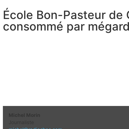
École Bon-Pasteur de G
consommé par mégarde
Michel Morin
Journaliste