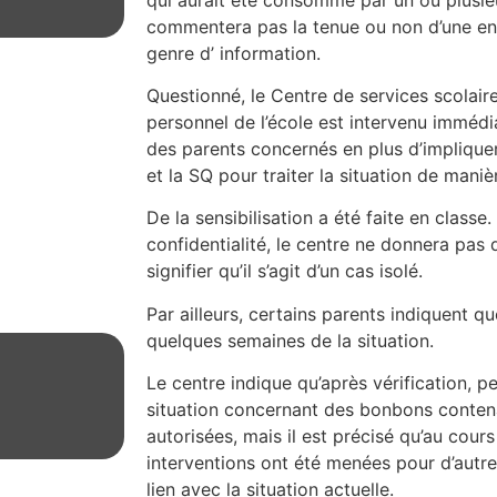
commentera pas la tenue ou non d’une en
genre d’ information.
Questionné, le Centre de services scolai
personnel de l’école est intervenu imméd
des parents concernés en plus d’impliquer
et la SQ pour traiter la situation de mani
De la sensibilisation a été faite en class
confidentialité, le centre ne donnera pas d
signifier qu’il s’agit d’un cas isolé.
Par ailleurs, certains parents indiquent que
quelques semaines de la situation.
Le centre indique qu’après vérification, p
situation concernant des bonbons conten
autorisées, mais il est précisé qu’au cour
interventions ont été menées pour d’autre
lien avec la situation actuelle.