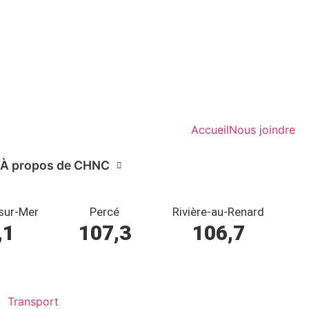
Accueil
Nous joindre
À propos de CHNC
sur-Mer
Percé
Rivière-au-Renard
,1
107,3
106,7
Transport