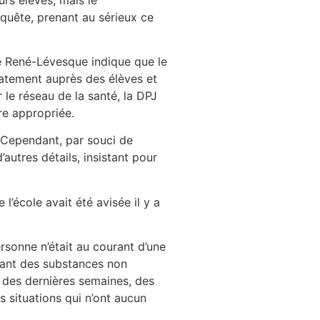
quête, prenant au sérieux ce
re René-Lévesque indique que le
iatement auprès des élèves et
 le réseau de la santé, la DPJ
ère appropriée.
e. Cependant, par souci de
’autres détails, insistant pour
 l’école avait été avisée il y a
ersonne n’était au courant d’une
ant des substances non
s des dernières semaines, des
s situations qui n’ont aucun