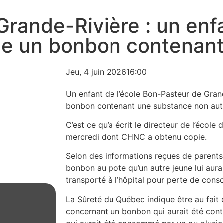
rande-Rivière : un enfa
 un bonbon contenant
Jeu, 4 juin 2026
16:00
Un enfant de l’école Bon-Pasteur de Gra
bonbon contenant une substance non auto
C’est ce qu’a écrit le directeur de l’école
mercredi dont CHNC a obtenu copie.
Selon des informations reçues de parent
bonbon au pote qu’un autre jeune lui aurai
transporté à l’hôpital pour perte de cons
La Sûreté du Québec indique être au fait 
concernant un bonbon qui aurait été con
qui aurait été consommé par un ou plusieu