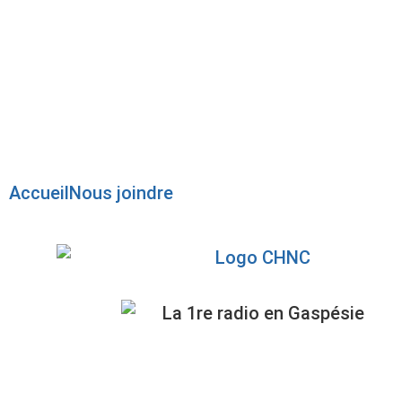
Radio en direct
Pause
Liste des dernières chansons
Accueil
Nous joindre