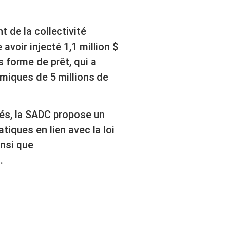
 de la collectivité
voir injecté 1,1 million $
s forme de prêt, qui a
miques de 5 millions de
tés, la SADC propose un
iques en lien avec la loi
insi que
.