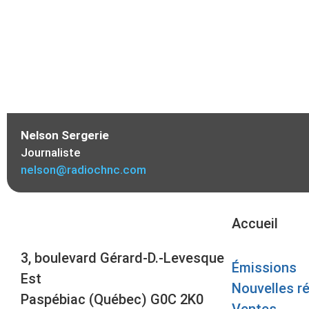
Nelson Sergerie
Journaliste
nelson@radiochnc.com
Accueil
3, boulevard Gérard-D.-Levesque
Émissions
Est
Nouvelles r
Paspébiac (Québec) G0C 2K0