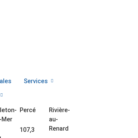
ales
Services
leton-
Percé
Rivière-
-Mer
au-
Renard
107,3