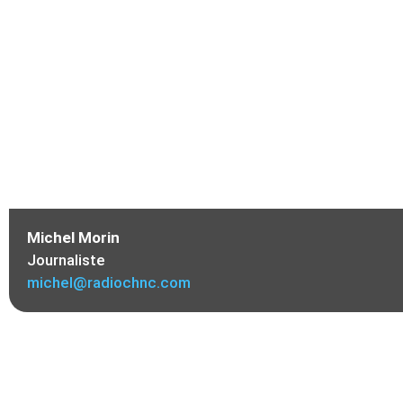
Michel Morin
Journaliste
michel@radiochnc.com