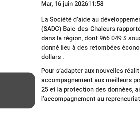
Mar, 16 juin 2026
11:58
La Société d’aide au développement
(SADC) Baie-des-Chaleurs rapporte a
dans la région, dont 966 049 $ sou
donné lieu à des retombées écono
dollars .
Pour s’adapter aux nouvelles réali
accompagnement aux meilleurs prat
25 et la protection des données, a
l’accompagnement au repreneuriat