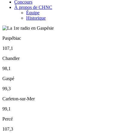
Concours
À propos de CHNC
Équipe
Historique
Paspébiac
107,1
Chandler
98,1
Gaspé
99,3
Carleton-sur-Mer
99,1
Percé
107,3