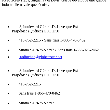
Avec Sorel-Tracy, Saguenay et Lévis, Gaspé développe une grappe
industrielle navale québécoise.
3, boulevard Gérard-D.-Levesque Est
Paspébiac (Québec) G0C 2K0
418-752-2215 • Sans frais 1-866-470-0462
Studio : 418-752-2797 • Sans frais 1-866-923-2462
radiochnc@globetrotter.net
3, boulevard Gérard-D.-Levesque Est
Paspébiac (Québec) G0C 2K0
418-752-2215
Sans frais 1-866-470-0462
Studio : 418-752-2797