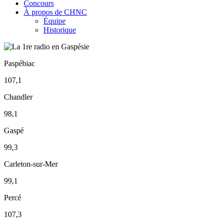
Concours
À propos de CHNC
Équipe
Historique
Paspébiac
107,1
Chandler
98,1
Gaspé
99,3
Carleton-sur-Mer
99,1
Percé
107,3