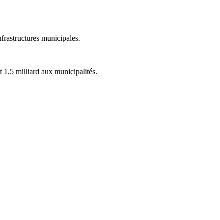
nfrastructures municipales.
1,5 milliard aux municipalités.