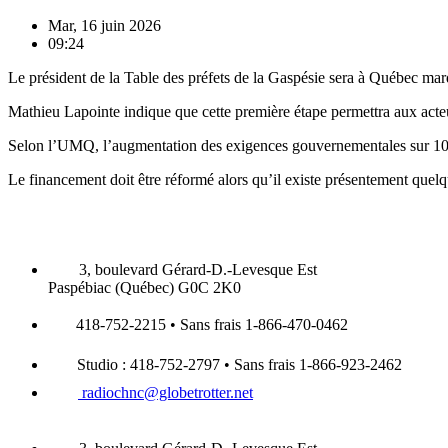
Mar, 16 juin 2026
09:24
Le président de la Table des préfets de la Gaspésie sera à Québec mard
Mathieu Lapointe indique que cette première étape permettra aux acte
Selon l’UMQ, l’augmentation des exigences gouvernementales sur 10 an
Le financement doit être réformé alors qu’il existe présentement que
3, boulevard Gérard-D.-Levesque Est
Paspébiac (Québec) G0C 2K0
418-752-2215 • Sans frais 1-866-470-0462
Studio : 418-752-2797 • Sans frais 1-866-923-2462
radiochnc@globetrotter.net