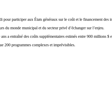
i pour participer aux États généraux sur le coût et le financement des i
urs du monde municipal et du secteur privé d’échanger sur l’enjeu.
s a entraîné des coûts supplémentaires estimés entre 900 millions $ et 
lque 200 programmes complexes et imprévisibles.