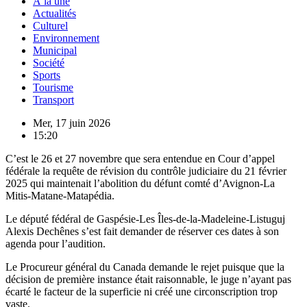
À la une
Actualités
Culturel
Environnement
Municipal
Société
Sports
Tourisme
Transport
Mer, 17 juin 2026
15:20
C’est le 26 et 27 novembre que sera entendue en Cour d’appel
fédérale la requête de révision du contrôle judiciaire du 21 février
2025 qui maintenait l’abolition du défunt comté d’Avignon-La
Mitis-Matane-Matapédia.
Le député fédéral de Gaspésie-Les Îles-de-la-Madeleine-Listuguj
Alexis Dechênes s’est fait demander de réserver ces dates à son
agenda pour l’audition.
Le Procureur général du Canada demande le rejet puisque que la
décision de première instance était raisonnable, le juge n’ayant pas
écarté le facteur de la superficie ni créé une circonscription trop
vaste.