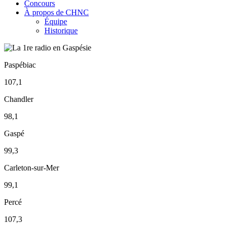
Concours
À propos de CHNC
Équipe
Historique
Paspébiac
107,1
Chandler
98,1
Gaspé
99,3
Carleton-sur-Mer
99,1
Percé
107,3