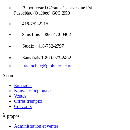
3, boulevard Gérard-D.-Levesque Est
Paspébiac (Québec) G0C 2K0
418-752-2215
Sans frais 1-866-470-0462
Studio : 418-752-2797
Sans frais 1-866-923-2462
radiochnc@globetrotter.net
Accueil
Émissions
Nouvelles régionales
Ventes
Offres d'emploi
Concours
À propos
Administration et ventes