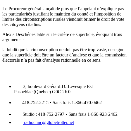
Le Procureur général lançait de plus que l’appelant n’explique pas
les particularités justifiant le maintien du comté et l’imposition de
limites des circonscriptions rurales viendrait brimer le droit de vote
des citoyens citadins.
Alexis Deschênes table sur le critère de superficie, évoquant trois
arguments :
la loi dit que la circonscription ne doit pas être trop vaste, enseigne
que la superficie doit être un facteur d’analyse et que la commission
électorale n’a pas fait d’analyse rationnelle en ce sens.
3, boulevard Gérard-D.-Levesque Est
Paspébiac (Québec) G0C 2K0
418-752-2215 • Sans frais 1-866-470-0462
Studio : 418-752-2797 • Sans frais 1-866-923-2462
radiochnc@globetrotter.net