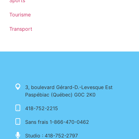
Sports
Tourisme
Transport
3, boulevard Gérard-D.-Levesque Est
Paspébiac (Québec) G0C 2K0
418-752-2215
Sans frais 1-866-470-0462
Studio : 418-752-2797