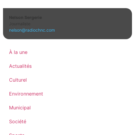
Nelson Sergerie
Journaliste
nelson@radiochnc.com
À la une
Actualités
Culturel
Environnement
Municipal
Société