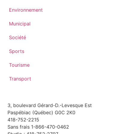
Environnement
Municipal
Société
Sports
Tourisme
Transport
3, boulevard Gérard-D.-Levesque Est
Paspébiac (Québec) G0C 2K0
418-752-2215
Sans frais 1-866-470-0462
Studio : 418-752-2797