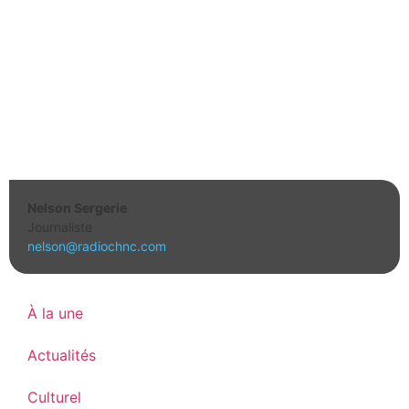
Nelson Sergerie
Journaliste
nelson@radiochnc.com
À la une
Actualités
Culturel