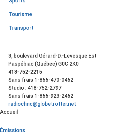
Sports
Tourisme
Transport
3, boulevard Gérard-D.-Levesque Est
Paspébiac (Québec) G0C 2K0
418-752-2215
Sans frais 1-866-470-0462
Studio : 418-752-2797
Sans frais 1-866-923-2462
radiochnc@globetrotter.net
Accueil
Émissions