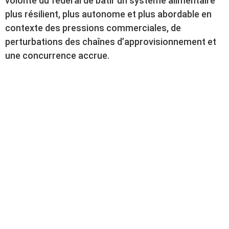
volonté du fédéral de bâtir un système alimentaire
plus résilient, plus autonome et plus abordable en
contexte des pressions commerciales, de
perturbations des chaînes d’approvisionnement et
une concurrence accrue.