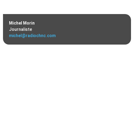
Michel Morin
Journaliste
michel@radiochnc.com