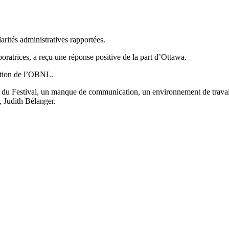
arités administratives rapportées.
oratrices, a reçu une réponse positive de la part d’Ottawa.
ration de l’OBNL.
té du Festival, un manque de communication, un environnement de travai
 Judith Bélanger.