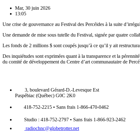
Mar, 30 juin 2026
13:05
Une crise de gouvernance au Festival des Percéides à la suite d’irrégul
Une demande de mise sous tutelle du Festival, signée par quatre collab
Les fonds de 2 millions $ sont coupés jusqu’à ce qu’il y ait restructu
Des inquiétudes sont exprimées quant à la transparence et la pérenni
du comité de développement du Centre d’art communautaire de Percé,
3, boulevard Gérard-D.-Levesque Est
Paspébiac (Québec) G0C 2K0
418-752-2215 • Sans frais 1-866-470-0462
Studio : 418-752-2797 • Sans frais 1-866-923-2462
radiochnc@globetrotter.net