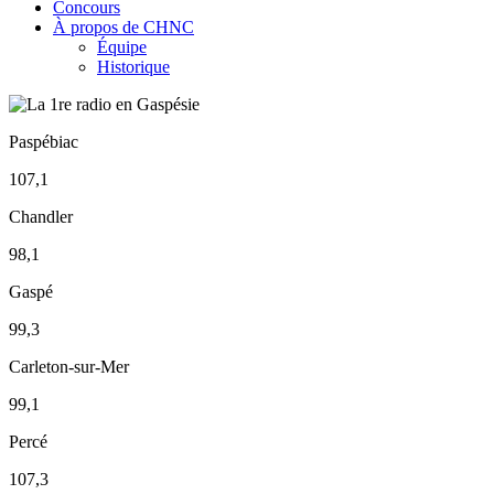
Concours
À propos de CHNC
Équipe
Historique
Paspébiac
107,1
Chandler
98,1
Gaspé
99,3
Carleton-sur-Mer
99,1
Percé
107,3