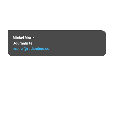
Michel Morin
Journaliste
michel@radiochnc.com