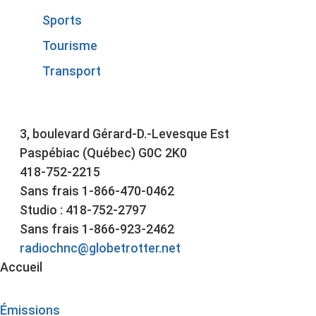
Sports
Tourisme
Transport
3, boulevard Gérard-D.-Levesque Est
Paspébiac (Québec) G0C 2K0
418-752-2215
Sans frais 1-866-470-0462
Studio : 418-752-2797
Sans frais 1-866-923-2462
radiochnc@globetrotter.net
Accueil
Émissions