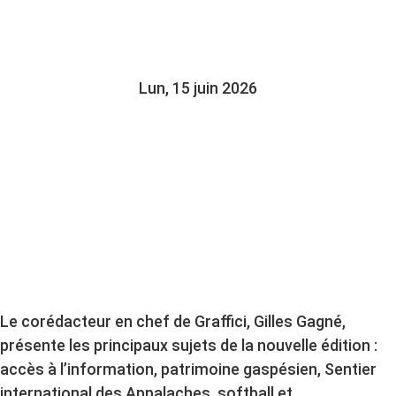
NOUVEAU GRAFFICI
Lun, 15 juin 2026
Le corédacteur en chef de Graffici, Gilles Gagné,
présente les principaux sujets de la nouvelle édition :
accès à l’information, patrimoine gaspésien, Sentier
international des Appalaches, softball et