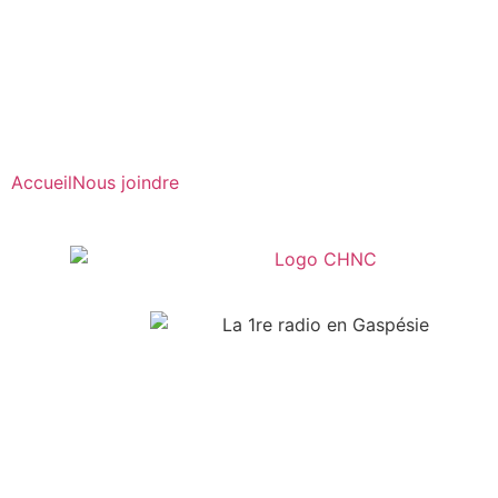
Radio en direct
Pause
Liste des dernières chansons
Accueil
Nous joindre