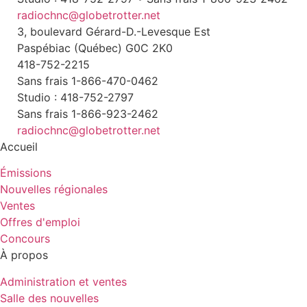
radiochnc@globetrotter.net
3, boulevard Gérard-D.-Levesque Est
Paspébiac (Québec) G0C 2K0
418-752-2215
Sans frais 1-866-470-0462
Studio : 418-752-2797
Sans frais 1-866-923-2462
radiochnc@globetrotter.net
Accueil
Émissions
Nouvelles régionales
Ventes
Offres d'emploi
Concours
À propos
Administration et ventes
Salle des nouvelles