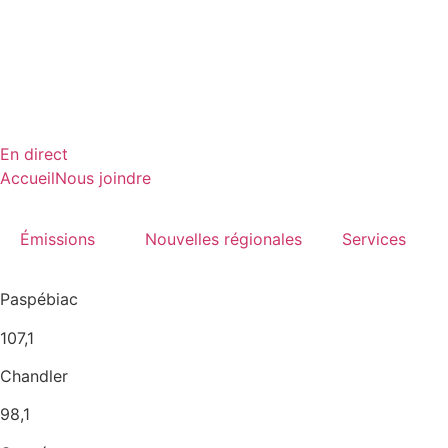
Aller
Radio en direct
au
Pause
contenu
Liste des dernières chansons
En direct
Accueil
Nous joindre
Émissions
Nouvelles régionales
Services
Paspébiac
107,1
Chandler
98,1