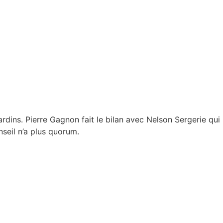
dins. Pierre Gagnon fait le bilan avec Nelson Sergerie qui
nseil n’a plus quorum.