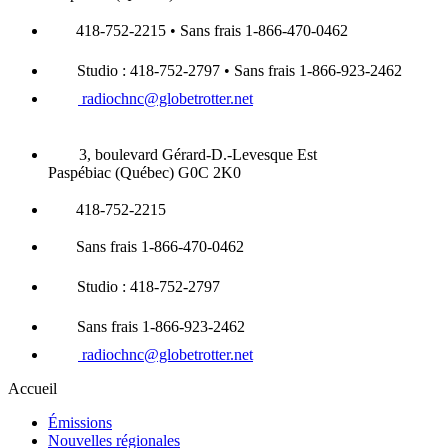
418-752-2215 • Sans frais 1-866-470-0462
Studio : 418-752-2797 • Sans frais 1-866-923-2462
radiochnc@globetrotter.net
3, boulevard Gérard-D.-Levesque Est
Paspébiac (Québec) G0C 2K0
418-752-2215
Sans frais 1-866-470-0462
Studio : 418-752-2797
Sans frais 1-866-923-2462
radiochnc@globetrotter.net
Accueil
Émissions
Nouvelles régionales