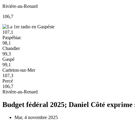
Rivière-au-Renard
106,7
107,1
Paspébiac
98,1
Chandler
99,3
Gaspé
99,1
Carleton-sur-Mer
107,3
Percé
106,7
Rivière-au-Renard
Budget fédéral 2025; Daniel Côté exprime 
Mar, 4 novembre 2025