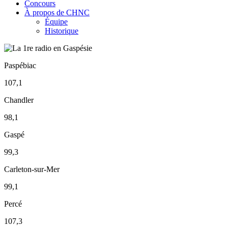
Concours
À propos de CHNC
Équipe
Historique
Paspébiac
107,1
Chandler
98,1
Gaspé
99,3
Carleton-sur-Mer
99,1
Percé
107,3