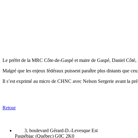
Le préfet de la MRC Côte-de-Gaspé et maire de Gaspé, Daniel Côté, s’a
Malgré que les enjeux fédéraux puissent paraître plus distants que ceux
Il s’est exprimé au micro de CHNC avec Nelson Sergerie avant la pré
Retour
3, boulevard Gérard-D.-Levesque Est
Paspébiac (Québec) G0C 2K0