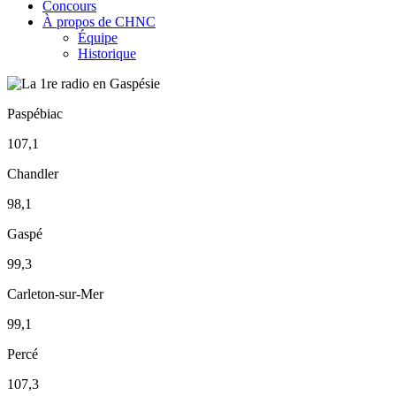
Concours
À propos de CHNC
Équipe
Historique
Paspébiac
107,1
Chandler
98,1
Gaspé
99,3
Carleton-sur-Mer
99,1
Percé
107,3