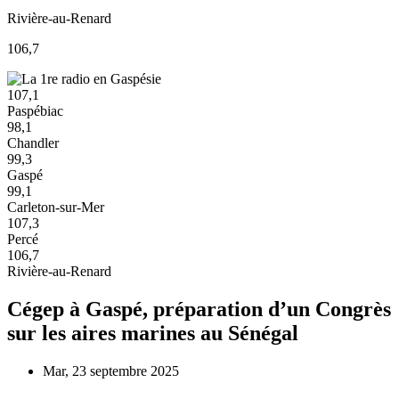
Rivière-au-Renard
106,7
107,1
Paspébiac
98,1
Chandler
99,3
Gaspé
99,1
Carleton-sur-Mer
107,3
Percé
106,7
Rivière-au-Renard
Cégep à Gaspé, préparation d’un Congrès
sur les aires marines au Sénégal
Mar, 23 septembre 2025