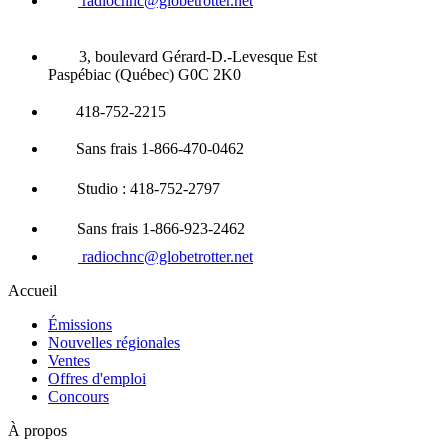
radiochnc@globetrotter.net
3, boulevard Gérard-D.-Levesque Est
Paspébiac (Québec) G0C 2K0
418-752-2215
Sans frais 1-866-470-0462
Studio : 418-752-2797
Sans frais 1-866-923-2462
radiochnc@globetrotter.net
Accueil
Émissions
Nouvelles régionales
Ventes
Offres d'emploi
Concours
À propos