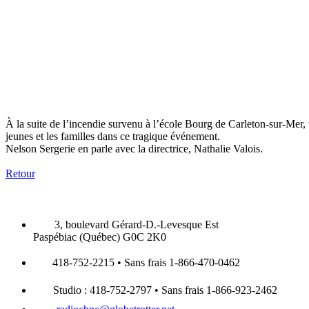
À la suite de l’incendie survenu à l’école Bourg de Carleton-sur-Mer, 
jeunes et les familles dans ce tragique événement.
Nelson Sergerie en parle avec la directrice, Nathalie Valois.
Retour
3, boulevard Gérard-D.-Levesque Est
Paspébiac (Québec) G0C 2K0
418-752-2215 • Sans frais 1-866-470-0462
Studio : 418-752-2797 • Sans frais 1-866-923-2462