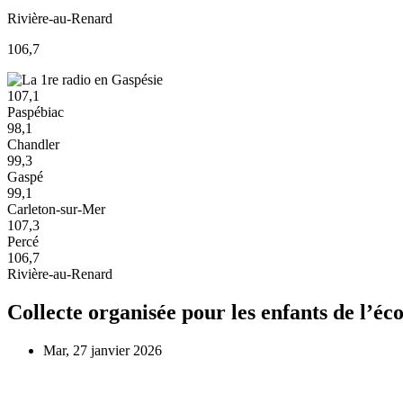
Rivière-au-Renard
106,7
107,1
Paspébiac
98,1
Chandler
99,3
Gaspé
99,1
Carleton-sur-Mer
107,3
Percé
106,7
Rivière-au-Renard
Collecte organisée pour les enfants de l’éco
Mar, 27 janvier 2026