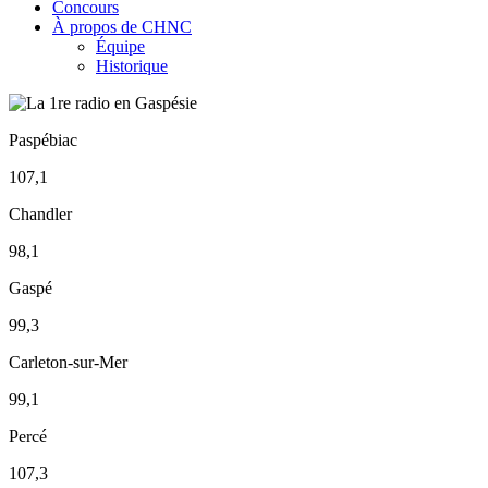
Concours
À propos de CHNC
Équipe
Historique
Paspébiac
107,1
Chandler
98,1
Gaspé
99,3
Carleton-sur-Mer
99,1
Percé
107,3