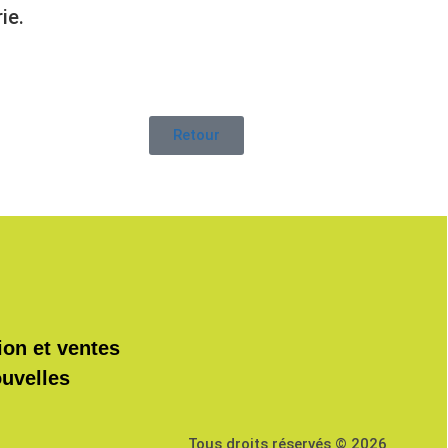
ie.
Retour
ion et ventes
ouvelles
Tous droits réservés © 2026