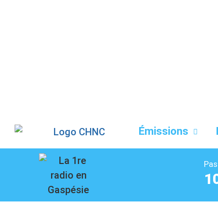
Liste des dernières chansons
Émissions
Pas
1