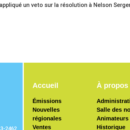
appliqué un veto sur la résolution à Nelson Serger
Accueil
À propos
Émissions
Administrat
Nouvelles
Salle des n
régionales
Animateurs
Ventes
Historique
23-2462