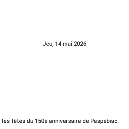
150E : JÉRÉM
USTIFIE SON
Jeu, 14 mai 2026
t les fêtes du 150e anniversaire de Paspébiac.