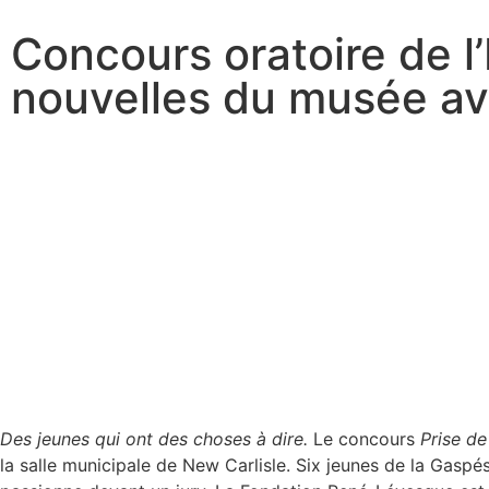
Concours oratoire de 
nouvelles du musée av
Des jeunes qui ont des choses à dire.
Le concours
Prise de
la salle municipale de New Carlisle. Six jeunes de la Gaspés