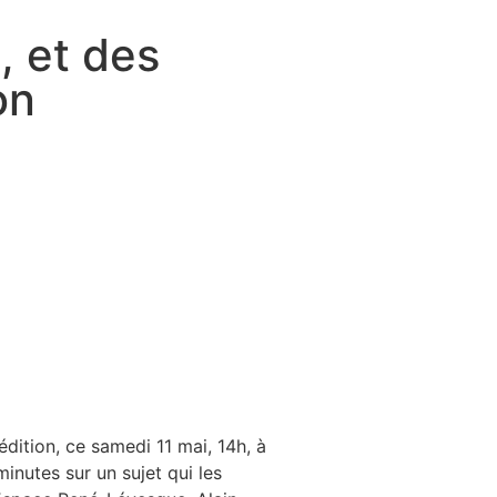
, et des
on
ition, ce samedi 11 mai, 14h, à
inutes sur un sujet qui les