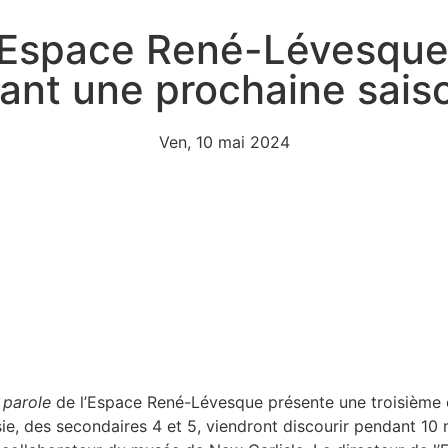
l’Espace René-Lévesque
ant une prochaine sais
Ven, 10 mai 2024
 parole
de l’Espace René-Lévesque présente une troisième éd
ie, des secondaires 4 et 5, viendront discourir pendant 10 m