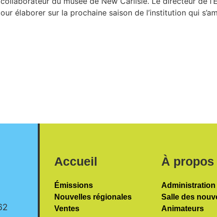
collaborateur du musée de New Carlisle. Le directeur de l
ur élaborer sur la prochaine saison de l’institution qui s’a
Accueil
À propos
Émissions
Administration
Nouvelles régionales
Salle des nouv
62
Ventes
Animateurs