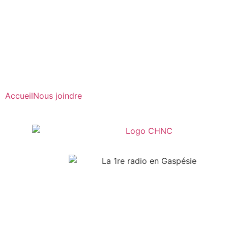
Radio en direct
Pause
Liste des dernières chansons
Accueil
Nous joindre