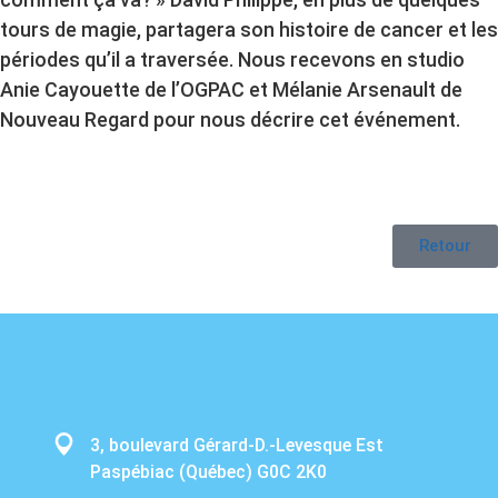
tours de magie, partagera son histoire de cancer et les
périodes qu’il a traversée. Nous recevons en studio
Anie Cayouette de l’OGPAC et Mélanie Arsenault de
Nouveau Regard pour nous décrire cet événement.
Retour
3, boulevard Gérard-D.-Levesque Est
Paspébiac (Québec) G0C 2K0