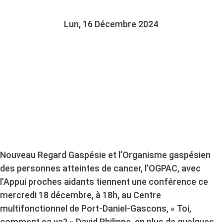
Lun, 16 Décembre 2024
Nouveau Regard Gaspésie et l’Organisme gaspésien
des personnes atteintes de cancer, l’OGPAC, avec
l’Appui proches aidants tiennent une conférence ce
mercredi 18 décembre, à 18h, au Centre
multifonctionnel de Port-Daniel-Gascons, « Toi,
comment ça va? » David Philippe, en plus de quelques