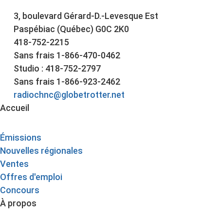
3, boulevard Gérard-D.-Levesque Est
Paspébiac (Québec) G0C 2K0
418-752-2215
Sans frais 1-866-470-0462
Studio : 418-752-2797
Sans frais 1-866-923-2462
radiochnc@globetrotter.net
Accueil
Émissions
Nouvelles régionales
Ventes
Offres d'emploi
Concours
À propos