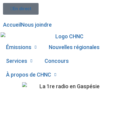
En direct
Accueil
Nous joindre
Émissions
Nouvelles régionales
Services
Concours
À propos de CHNC
107,1
Paspébiac