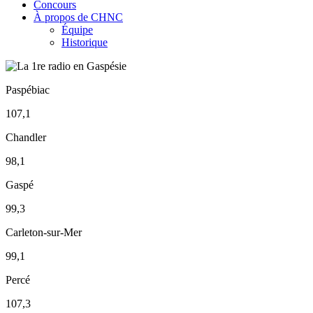
Concours
À propos de CHNC
Équipe
Historique
Paspébiac
107,1
Chandler
98,1
Gaspé
99,3
Carleton-sur-Mer
99,1
Percé
107,3