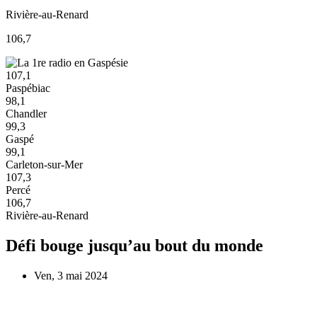
Rivière-au-Renard
106,7
107,1
Paspébiac
98,1
Chandler
99,3
Gaspé
99,1
Carleton-sur-Mer
107,3
Percé
106,7
Rivière-au-Renard
Défi bouge jusqu’au bout du monde
Ven, 3 mai 2024