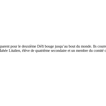
parent pour le deuxième Défi bouge jusqu’au bout du monde. Ils courron
 Mahée Litalien, élève de quatrième secondaire et un membre du comité