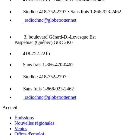
Studio : 418-752-2797 • Sans frais 1-866-923-2462
radiochnc@globetrotter.net
3, boulevard Gérard-D.-Levesque Est
Paspébiac (Québec) G0C 2K0
418-752-2215
Sans frais 1-866-470-0462
Studio : 418-752-2797
Sans frais 1-866-923-2462
radiochnc@globetrotter.net
Accueil
Émissions
Nouvelles régionales
Ventes
Offres d'emploi