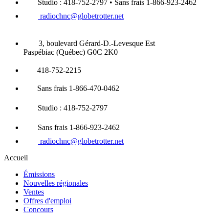
Studio : 418-752-2797 • Sans frais 1-866-923-2462
radiochnc@globetrotter.net
3, boulevard Gérard-D.-Levesque Est
Paspébiac (Québec) G0C 2K0
418-752-2215
Sans frais 1-866-470-0462
Studio : 418-752-2797
Sans frais 1-866-923-2462
radiochnc@globetrotter.net
Accueil
Émissions
Nouvelles régionales
Ventes
Offres d'emploi
Concours