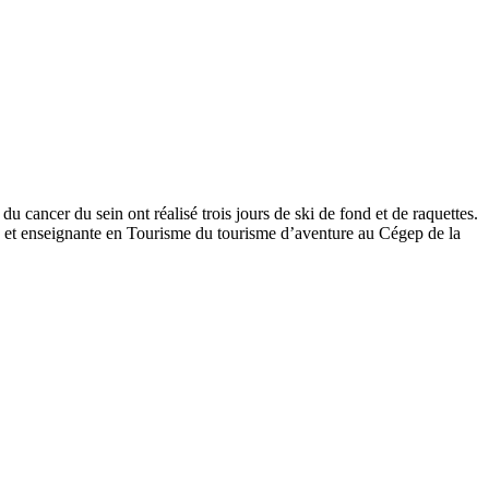
u cancer du sein ont réalisé trois jours de ski de fond et de raquettes.
e et enseignante en Tourisme du tourisme d’aventure au Cégep de la