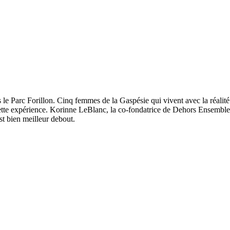
e Parc Forillon. Cinq femmes de la Gaspésie qui vivent avec la réalité d
cette expérience. Korinne LeBlanc, la co-fondatrice de Dehors Ensembl
t bien meilleur debout.