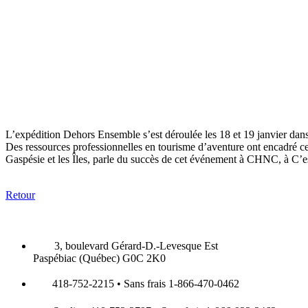
L’expédition Dehors Ensemble s’est déroulée les 18 et 19 janvier dans l
Des ressources professionnelles en tourisme d’aventure ont encadré 
Gaspésie et les Îles, parle du succès de cet événement à CHNC, à C’es
Retour
3, boulevard Gérard-D.-Levesque Est
Paspébiac (Québec) G0C 2K0
418-752-2215 • Sans frais 1-866-470-0462