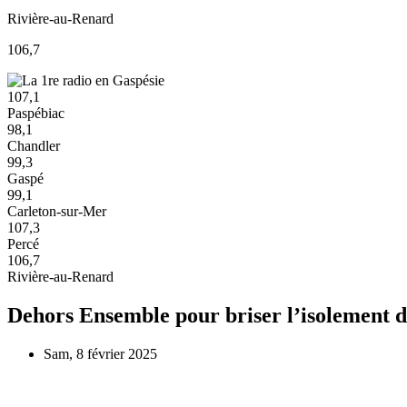
Rivière-au-Renard
106,7
107,1
Paspébiac
98,1
Chandler
99,3
Gaspé
99,1
Carleton-sur-Mer
107,3
Percé
106,7
Rivière-au-Renard
Dehors Ensemble pour briser l’isolement d
Sam, 8 février 2025