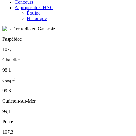
Concours
À propos de CHNC
Équipe
Historique
Paspébiac
107,1
Chandler
98,1
Gaspé
99,3
Carleton-sur-Mer
99,1
Percé
107,3