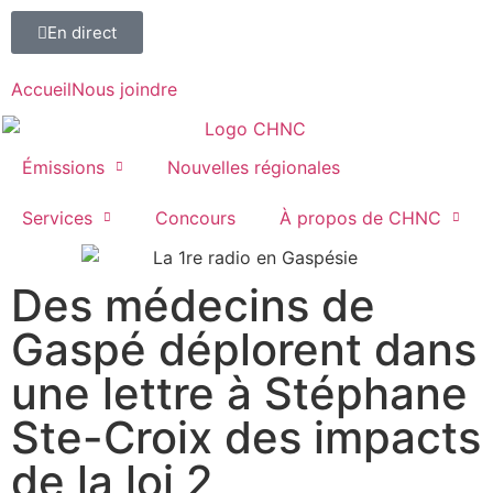
En direct
Accueil
Nous joindre
Émissions
Nouvelles régionales
Services
Concours
À propos de CHNC
Des médecins de
107,1
Gaspé déplorent dans
Paspébiac
une lettre à Stéphane
Ste-Croix des impacts
de la loi 2