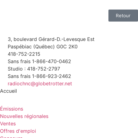
Retour
3, boulevard Gérard-D.-Levesque Est
Paspébiac (Québec) G0C 2K0
418-752-2215
Sans frais 1-866-470-0462
Studio : 418-752-2797
Sans frais 1-866-923-2462
radiochnc@globetrotter.net
Accueil
Émissions
Nouvelles régionales
Ventes
Offres d'emploi