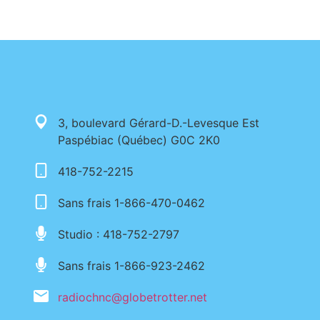
3, boulevard Gérard-D.-Levesque Est
Paspébiac (Québec) G0C 2K0
418-752-2215
Sans frais 1-866-470-0462
Studio : 418-752-2797
Sans frais 1-866-923-2462
radiochnc@globetrotter.net