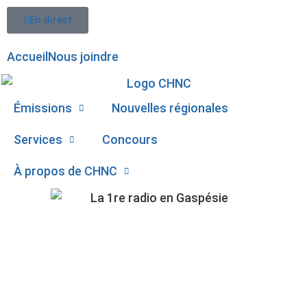
En direct
Accueil
Nous joindre
Émissions
Nouvelles régionales
Services
Concours
À propos de CHNC
107,1
Paspébiac