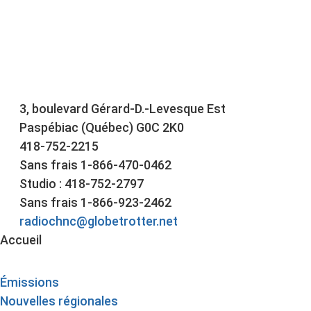
3, boulevard Gérard-D.-Levesque Est
Paspébiac (Québec) G0C 2K0
418-752-2215
Sans frais 1-866-470-0462
Studio : 418-752-2797
Sans frais 1-866-923-2462
radiochnc@globetrotter.net
Accueil
Émissions
Nouvelles régionales