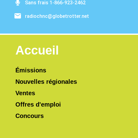
Sans frais 1-866-923-2462
radiochnc@globetrotter.net
Accueil
Émissions
Nouvelles régionales
Ventes
Offres d'emploi
Concours