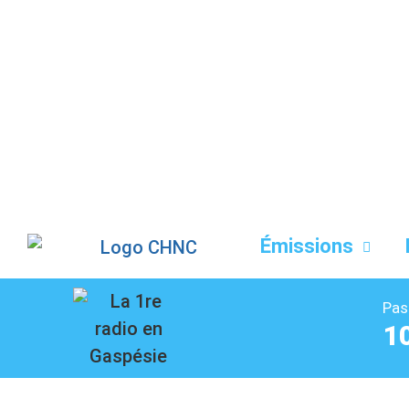
Liste des dernières chansons
Émissions
Pas
1