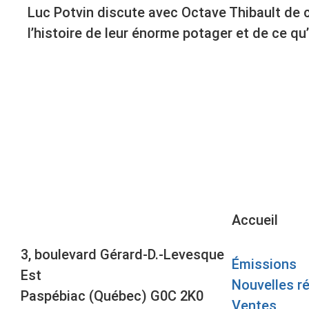
Luc Potvin discute avec Octave Thibault de ce
l’histoire de leur énorme potager et de ce q
Accueil
3, boulevard Gérard-D.-Levesque
Émissions
Est
Nouvelles r
Paspébiac (Québec) G0C 2K0
Ventes