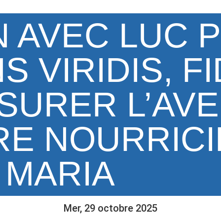
 AVEC LUC 
S VIRIDIS, F
SURER L’AVE
RE NOURRICI
MARIA
Mer, 29 octobre 2025