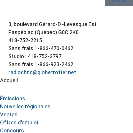
3, boulevard Gérard-D.-Levesque Est
Paspébiac (Québec) G0C 2K0
418-752-2215
Sans frais 1-866-470-0462
Studio : 418-752-2797
Sans frais 1-866-923-2462
radiochnc@globetrotter.net
Accueil
Émissions
Nouvelles régionales
Ventes
Offres d'emploi
Concours