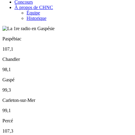
Concours
À propos de CHNC
Équipe
Historique
Paspébiac
107,1
Chandler
98,1
Gaspé
99,3
Carleton-sur-Mer
99,1
Percé
107,3