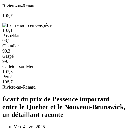
Rivière-au-Renard
106,7
107,1
Paspébiac
98,1
Chandler
99,3
Gaspé
99,1
Carleton-sur-Mer
107,3
Percé
106,7
Rivière-au-Renard
Écart du prix de l’essence important
entre le Québec et le Nouveau-Brunswick,
un détaillant raconte
Ven, 4 avril 2025