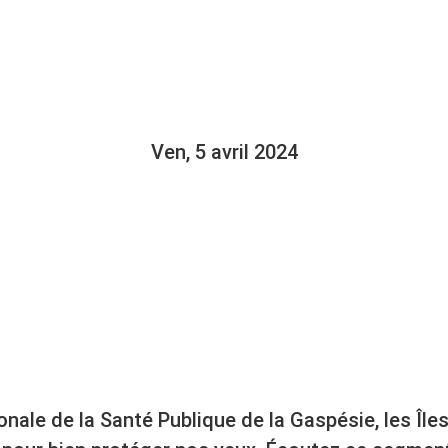
LAIRE, DES
NS À PREND
Ven, 5 avril 2024
onale de la Santé Publique de la Gaspésie, les Îles