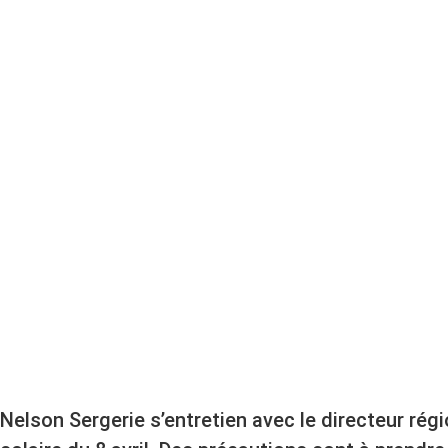
ÉCLIPSE SO
PRÉCAUTIO
Nelson Sergerie s’entretien avec le directeur régi