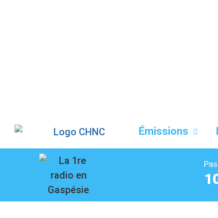
Liste des dernières chansons
Émissions
Pas
1