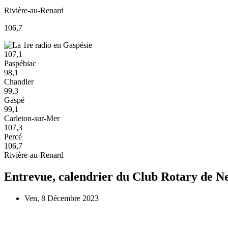
Rivière-au-Renard
106,7
107,1
Paspébiac
98,1
Chandler
99,3
Gaspé
99,1
Carleton-sur-Mer
107,3
Percé
106,7
Rivière-au-Renard
Entrevue, calendrier du Club Rotary de 
Ven, 8 Décembre 2023