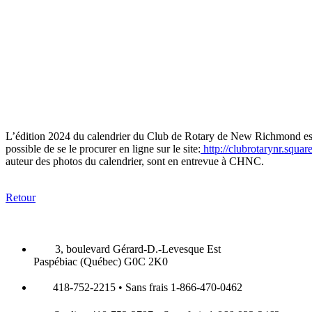
L’édition 2024 du calendrier du Club de Rotary de New Richmond est 
possible de se le procurer en ligne sur le site:
http://clubrotarynr.square
auteur des photos du calendrier, sont en entrevue à CHNC.
Retour
3, boulevard Gérard-D.-Levesque Est
Paspébiac (Québec) G0C 2K0
418-752-2215 • Sans frais 1-866-470-0462