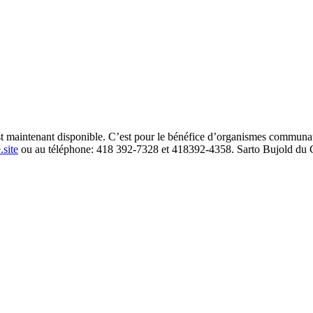
maintenant disponible. C’est pour le bénéfice d’organismes communauta
.site
ou au téléphone: 418 392-7328 et 418392-4358. Sarto Bujold du