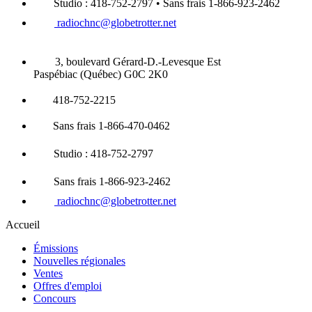
Studio : 418-752-2797 • Sans frais 1-866-923-2462
radiochnc@globetrotter.net
3, boulevard Gérard-D.-Levesque Est
Paspébiac (Québec) G0C 2K0
418-752-2215
Sans frais 1-866-470-0462
Studio : 418-752-2797
Sans frais 1-866-923-2462
radiochnc@globetrotter.net
Accueil
Émissions
Nouvelles régionales
Ventes
Offres d'emploi
Concours