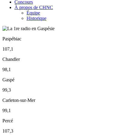
Concours
À propos de CHNC
Équipe
Historique
Paspébiac
107,1
Chandler
98,1
Gaspé
99,3
Carleton-sur-Mer
99,1
Percé
107,3