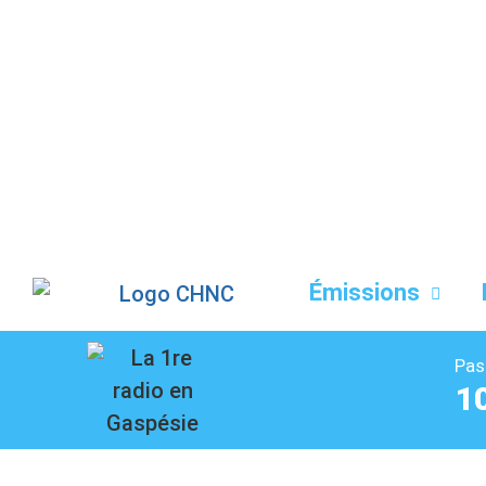
Liste des dernières chansons
Émissions
Pas
1