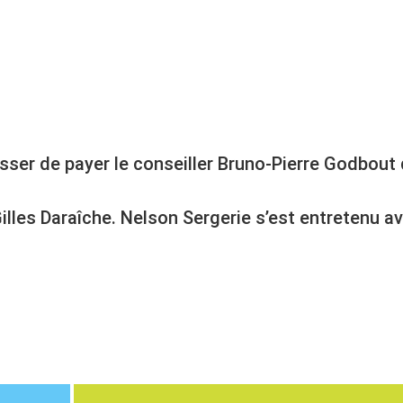
er de payer le conseiller Bruno-Pierre Godbout qu
lles Daraîche. Nelson Sergerie s’est entretenu ave