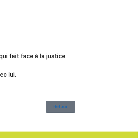
i fait face à la justice
c lui.
Retour