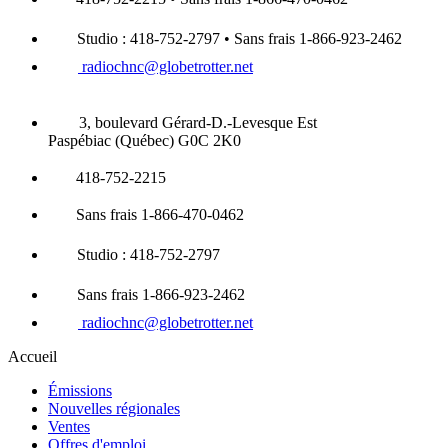
Studio : 418-752-2797 • Sans frais 1-866-923-2462
radiochnc@globetrotter.net
3, boulevard Gérard-D.-Levesque Est
Paspébiac (Québec) G0C 2K0
418-752-2215
Sans frais 1-866-470-0462
Studio : 418-752-2797
Sans frais 1-866-923-2462
radiochnc@globetrotter.net
Accueil
Émissions
Nouvelles régionales
Ventes
Offres d'emploi