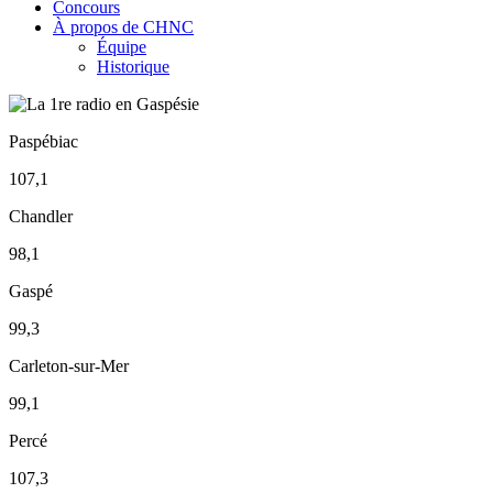
Concours
À propos de CHNC
Équipe
Historique
Paspébiac
107,1
Chandler
98,1
Gaspé
99,3
Carleton-sur-Mer
99,1
Percé
107,3