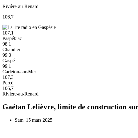
Rivière-au-Renard
106,7
107,1
Paspébiac
98,1
Chandler
99,3
Gaspé
99,1
Carleton-sur-Mer
107,3
Percé
106,7
Rivière-au-Renard
Gaétan Lelièvre, limite de construction su
Sam, 15 mars 2025