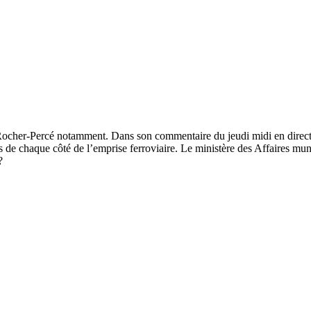
du Rocher-Percé notamment. Dans son commentaire du jeudi midi en dir
es de chaque côté de l’emprise ferroviaire. Le ministère des Affaires mu
?