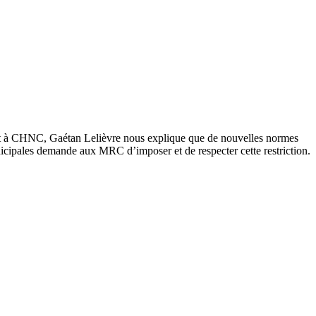
ect à CHNC, Gaétan Lelièvre nous explique que de nouvelles normes
nicipales demande aux MRC d’imposer et de respecter cette restriction.