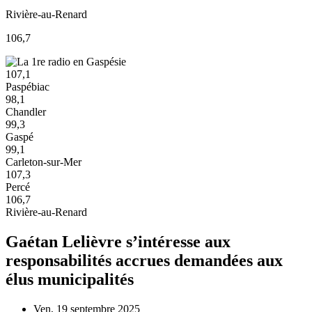
Rivière-au-Renard
106,7
107,1
Paspébiac
98,1
Chandler
99,3
Gaspé
99,1
Carleton-sur-Mer
107,3
Percé
106,7
Rivière-au-Renard
Gaétan Lelièvre s’intéresse aux
responsabilités accrues demandées aux
élus municipalités
Ven, 19 septembre 2025