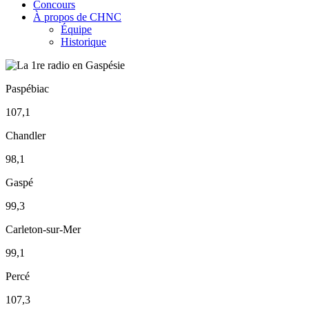
Concours
À propos de CHNC
Équipe
Historique
Paspébiac
107,1
Chandler
98,1
Gaspé
99,3
Carleton-sur-Mer
99,1
Percé
107,3