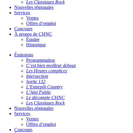
Les Classiques Rock
Nouvelles régionales
Services
Ventes
Offres d’emploi
Concours
À propos de CHNC
Équipe
Historique
Émissions
Programmation
C’est bien meilleur debout
Les Heures complices
Intersection
Sortie 132
L’Entrepôt Country
L’Ami Public
Le décompte CHNC
Les Classiques Rock
Nouvelles régionales
Services
Ventes
Offres d’emploi
Concours