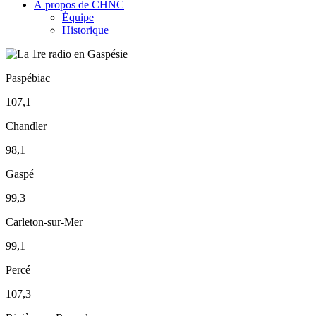
À propos de CHNC
Équipe
Historique
Paspébiac
107,1
Chandler
98,1
Gaspé
99,3
Carleton-sur-Mer
99,1
Percé
107,3