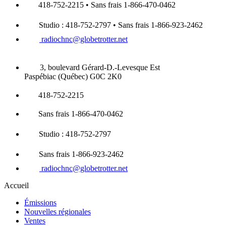
418-752-2215 • Sans frais 1-866-470-0462
Studio : 418-752-2797 • Sans frais 1-866-923-2462
radiochnc@globetrotter.net
3, boulevard Gérard-D.-Levesque Est
Paspébiac (Québec) G0C 2K0
418-752-2215
Sans frais 1-866-470-0462
Studio : 418-752-2797
Sans frais 1-866-923-2462
radiochnc@globetrotter.net
Accueil
Émissions
Nouvelles régionales
Ventes