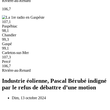
Rivière-au-Renard
106,7
107,1
Paspébiac
98,1
Chandler
99,3
Gaspé
99,1
Carleton-sur-Mer
107,3
Percé
106,7
Rivière-au-Renard
Industrie éolienne, Pascal Bérubé indigné
par le refus de débattre d’une motion
Dim, 13 octobre 2024