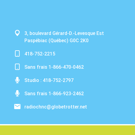
3, boulevard Gérard-D.-Levesque Est
Paspébiac (Québec) G0C 2K0
418-752-2215
Sans frais 1-866-470-0462
Studio : 418-752-2797
Sans frais 1-866-923-2462
radiochnc@globetrotter.net