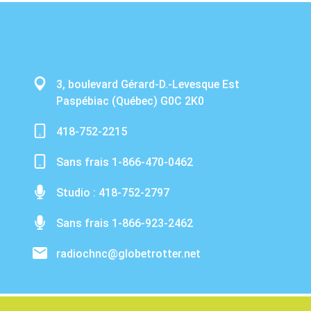
3, boulevard Gérard-D.-Levesque Est
Paspébiac (Québec) G0C 2K0
418-752-2215
Sans frais 1-866-470-0462
Studio : 418-752-2797
Sans frais 1-866-923-2462
radiochnc@globetrotter.net