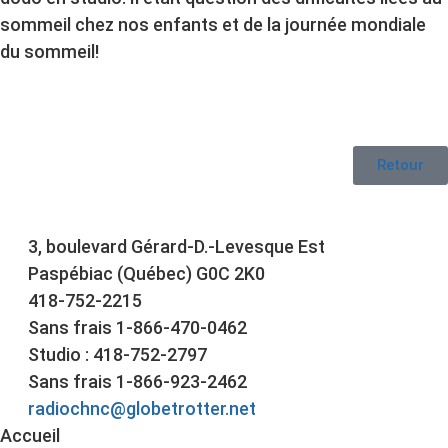
sommeil chez nos enfants et de la journée mondiale
du sommeil!
Retour
3, boulevard Gérard-D.-Levesque Est
Paspébiac (Québec) G0C 2K0
418-752-2215
Sans frais 1-866-470-0462
Studio : 418-752-2797
Sans frais 1-866-923-2462
radiochnc@globetrotter.net
Accueil