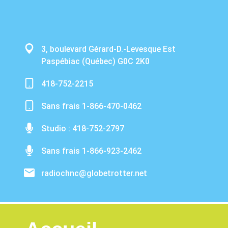
3, boulevard Gérard-D.-Levesque Est
Paspébiac (Québec) G0C 2K0
418-752-2215
Sans frais 1-866-470-0462
Studio : 418-752-2797
Sans frais 1-866-923-2462
radiochnc@globetrotter.net