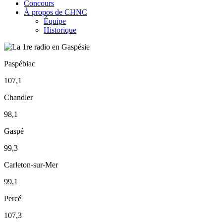
Concours
À propos de CHNC
Équipe
Historique
Paspébiac
107,1
Chandler
98,1
Gaspé
99,3
Carleton-sur-Mer
99,1
Percé
107,3