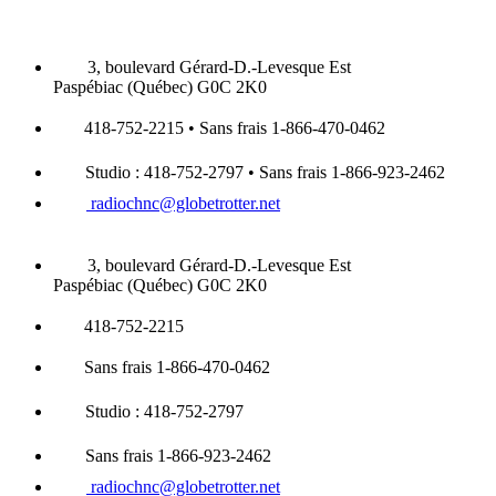
3, boulevard Gérard-D.-Levesque Est
Paspébiac (Québec) G0C 2K0
418-752-2215 • Sans frais 1-866-470-0462
Studio : 418-752-2797 • Sans frais 1-866-923-2462
radiochnc@globetrotter.net
3, boulevard Gérard-D.-Levesque Est
Paspébiac (Québec) G0C 2K0
418-752-2215
Sans frais 1-866-470-0462
Studio : 418-752-2797
Sans frais 1-866-923-2462
radiochnc@globetrotter.net