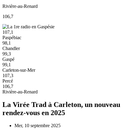
Rivière-au-Renard
106,7
107,1
Paspébiac
98,1
Chandler
99,3
Gaspé
99,1
Carleton-sur-Mer
107,3
Percé
106,7
Rivière-au-Renard
La Virée Trad à Carleton, un nouveau
rendez-vous en 2025
Mer, 10 septembre 2025