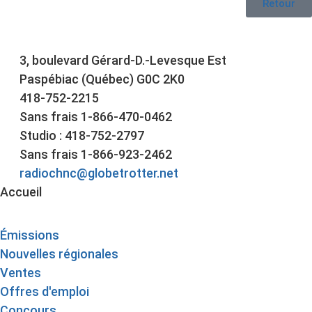
Retour
3, boulevard Gérard-D.-Levesque Est
Paspébiac (Québec) G0C 2K0
418-752-2215
Sans frais 1-866-470-0462
Studio : 418-752-2797
Sans frais 1-866-923-2462
radiochnc@globetrotter.net
Accueil
Émissions
Nouvelles régionales
Ventes
Offres d'emploi
Concours