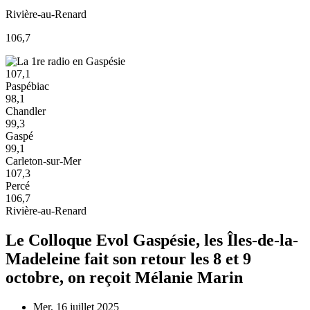
Rivière-au-Renard
106,7
107,1
Paspébiac
98,1
Chandler
99,3
Gaspé
99,1
Carleton-sur-Mer
107,3
Percé
106,7
Rivière-au-Renard
Le Colloque Evol Gaspésie, les Îles-de-la-
Madeleine fait son retour les 8 et 9
octobre, on reçoit Mélanie Marin
Mer, 16 juillet 2025