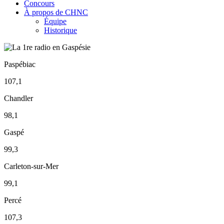
Concours
À propos de CHNC
Équipe
Historique
Paspébiac
107,1
Chandler
98,1
Gaspé
99,3
Carleton-sur-Mer
99,1
Percé
107,3