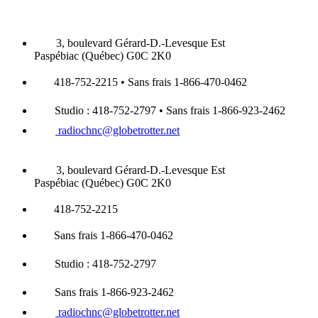
3, boulevard Gérard-D.-Levesque Est
Paspébiac (Québec) G0C 2K0
418-752-2215 • Sans frais 1-866-470-0462
Studio : 418-752-2797 • Sans frais 1-866-923-2462
radiochnc@globetrotter.net
3, boulevard Gérard-D.-Levesque Est
Paspébiac (Québec) G0C 2K0
418-752-2215
Sans frais 1-866-470-0462
Studio : 418-752-2797
Sans frais 1-866-923-2462
radiochnc@globetrotter.net