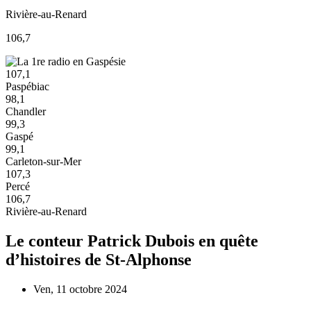
Rivière-au-Renard
106,7
107,1
Paspébiac
98,1
Chandler
99,3
Gaspé
99,1
Carleton-sur-Mer
107,3
Percé
106,7
Rivière-au-Renard
Le conteur Patrick Dubois en quête
d’histoires de St-Alphonse
Ven, 11 octobre 2024