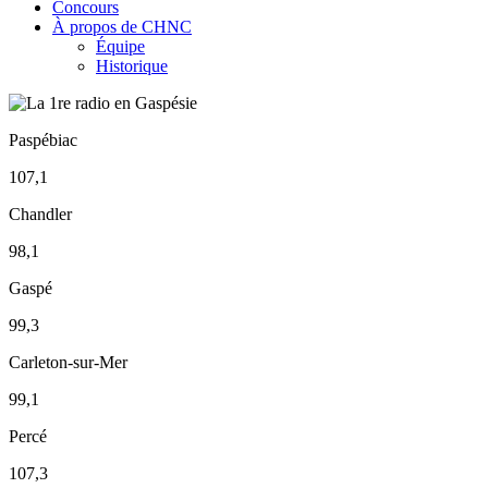
Concours
À propos de CHNC
Équipe
Historique
Paspébiac
107,1
Chandler
98,1
Gaspé
99,3
Carleton-sur-Mer
99,1
Percé
107,3