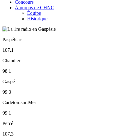
Concours
À propos de CHNC
Équipe
Historique
Paspébiac
107,1
Chandler
98,1
Gaspé
99,3
Carleton-sur-Mer
99,1
Percé
107,3