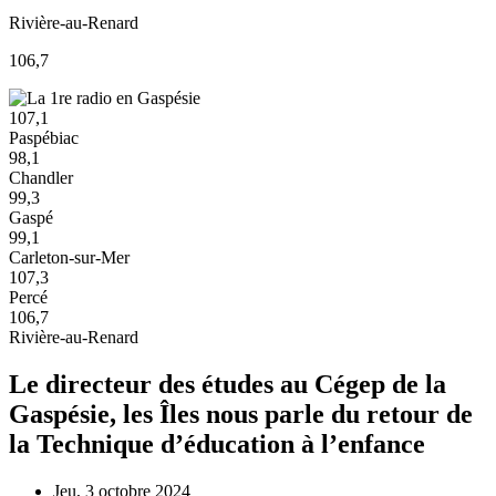
Rivière-au-Renard
106,7
107,1
Paspébiac
98,1
Chandler
99,3
Gaspé
99,1
Carleton-sur-Mer
107,3
Percé
106,7
Rivière-au-Renard
Le directeur des études au Cégep de la
Gaspésie, les Îles nous parle du retour de
la Technique d’éducation à l’enfance
Jeu, 3 octobre 2024