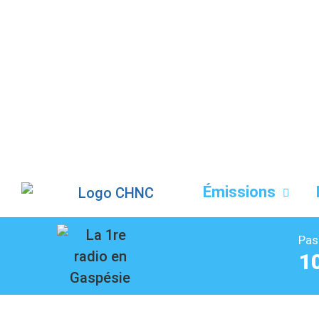
Liste des dernières chansons
Émissions
Pas
1