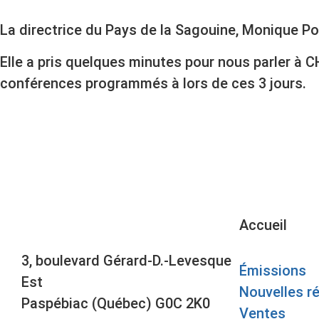
La directrice du Pays de la Sagouine, Monique P
Elle a pris quelques minutes pour nous parler à 
conférences programmés à lors de ces 3 jours.
Accueil
3, boulevard Gérard-D.-Levesque
Émissions
Est
Nouvelles r
Paspébiac (Québec) G0C 2K0
Ventes