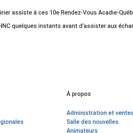
oirier assiste à ces 10e Rendez-Vous Acadie-Québ
CHNC quelques instants avant d’assister aux écha
À propos
Administration et vente
égionales
Salle des nouvelles
Animateurs