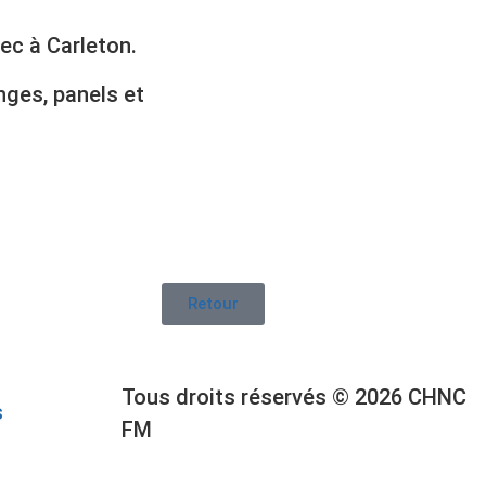
ec à Carleton.
nges, panels et
Retour
Tous droits réservés © 2026 CHNC
s
FM