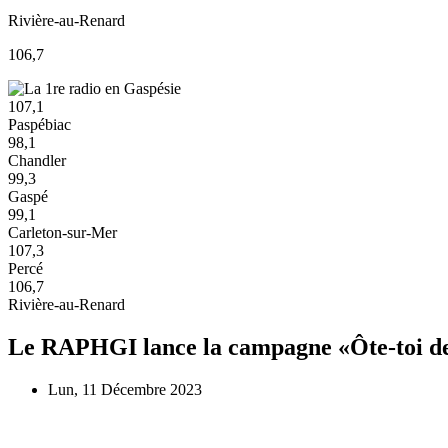
Rivière-au-Renard
106,7
107,1
Paspébiac
98,1
Chandler
99,3
Gaspé
99,1
Carleton-sur-Mer
107,3
Percé
106,7
Rivière-au-Renard
Le RAPHGI lance la campagne «Ôte-toi de
Lun, 11 Décembre 2023