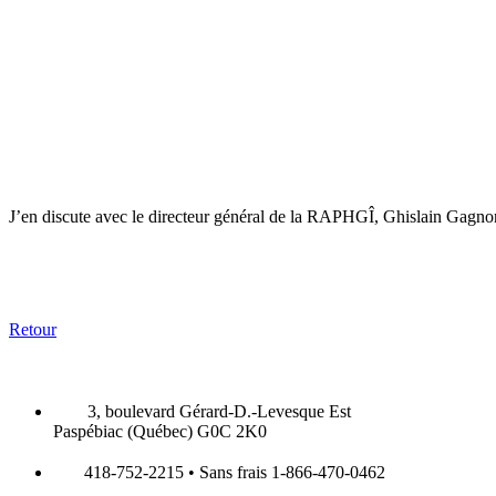
J’en discute avec le directeur général de la RAPHGÎ, Ghislain Gagno
Retour
3, boulevard Gérard-D.-Levesque Est
Paspébiac (Québec) G0C 2K0
418-752-2215 • Sans frais 1-866-470-0462