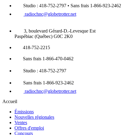
Studio : 418-752-2797 • Sans frais 1-866-923-2462
radiochnc@globetrotter.net
3, boulevard Gérard-D.-Levesque Est
Paspébiac (Québec) G0C 2K0
418-752-2215
Sans frais 1-866-470-0462
Studio : 418-752-2797
Sans frais 1-866-923-2462
radiochnc@globetrotter.net
Accueil
Émissions
Nouvelles régionales
Ventes
Offres d'emploi
Concours