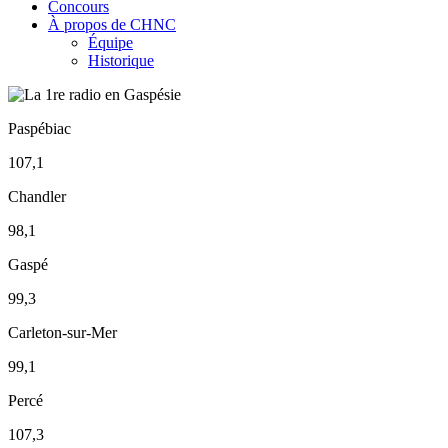
Concours
À propos de CHNC
Équipe
Historique
Paspébiac
107,1
Chandler
98,1
Gaspé
99,3
Carleton-sur-Mer
99,1
Percé
107,3